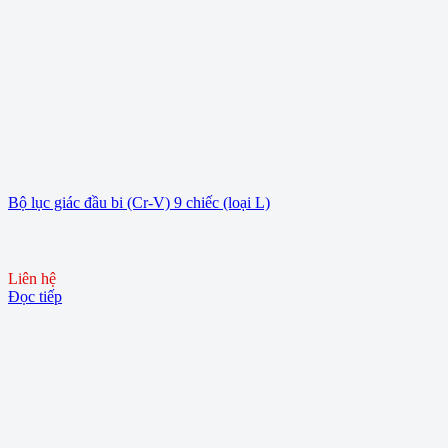
Bộ lục giác đầu bi (Cr-V) 9 chiếc (loại L)
Liên hệ
Đọc tiếp