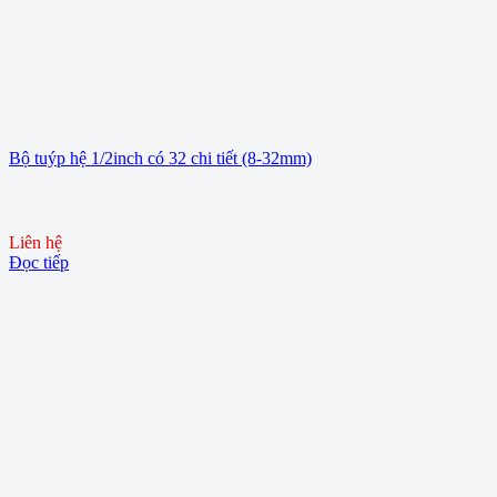
Bộ tuýp hệ 1/2inch có 32 chi tiết (8-32mm)
Liên hệ
Đọc tiếp