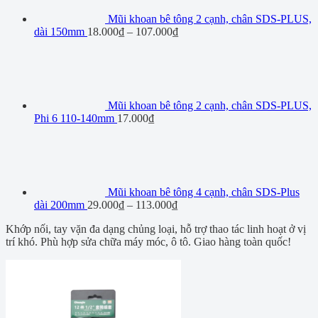
Mũi khoan bê tông 2 cạnh, chân SDS-PLUS,
dài 150mm
18.000
₫
–
107.000
₫
Mũi khoan bê tông 2 cạnh, chân SDS-PLUS,
Phi 6 110-140mm
17.000
₫
Mũi khoan bê tông 4 cạnh, chân SDS-Plus
dài 200mm
29.000
₫
–
113.000
₫
Khớp nối, tay vặn đa dạng chủng loại, hỗ trợ thao tác linh hoạt ở vị
trí khó. Phù hợp sửa chữa máy móc, ô tô. Giao hàng toàn quốc!