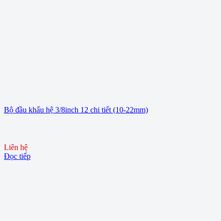
Bộ đầu khẩu hệ 3/8inch 12 chi tiết (10-22mm)
Liên hệ
Đọc tiếp