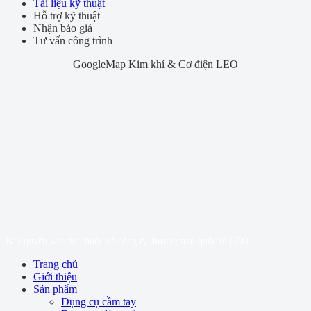
Tài liệu kỹ thuật
Hỗ trợ kỹ thuật
Nhận báo giá
Tư vấn công trình
GoogleMap Kim khí & Cơ điện LEO
Bản quyền website thuộc về công ty thương mại quốc tế LEO
Trang chủ
Giới thiệu
Sản phẩm
Dụng cụ cầm tay