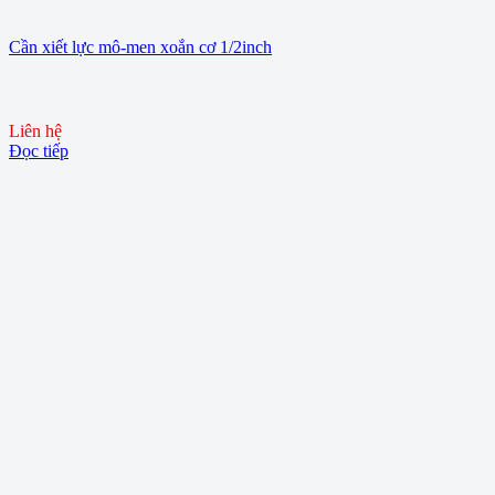
Cần xiết lực mô-men xoắn cơ 1/2inch
Liên hệ
Đọc tiếp