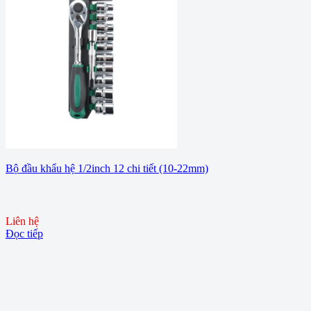
Bộ đầu khẩu hệ 1/2inch 12 chi tiết (10-22mm)
Liên hệ
Đọc tiếp