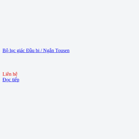
Bộ lục giác Đầu bi / Ngắn Tousen
Liên hệ
Đọc tiếp