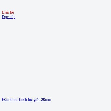
Liên hệ
Đọc tiếp
Đầu khẩu 1inch lục giác 29mm