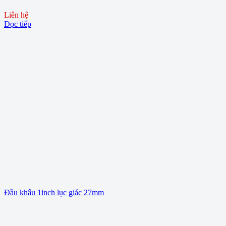
Liên hệ
Đọc tiếp
Đầu khẩu 1inch lục giác 27mm