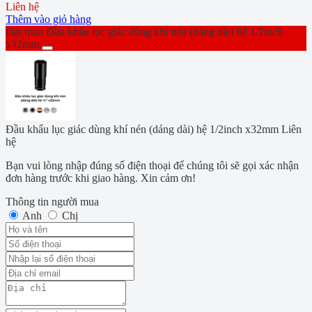
Liên hệ
Thêm vào giỏ hàng
Đặt mua Đầu khẩu lục giác dùng khí nén (dáng dài) hệ 1/2inch
x32mm
Đầu khẩu lục giác dùng khí nén (dáng dài) hệ 1/2inch x32mm
Liên
hệ
Bạn vui lòng nhập đúng số điện thoại để chúng tôi sẽ gọi xác nhận
đơn hàng trước khi giao hàng. Xin cảm ơn!
Thông tin người mua
Anh
Chị