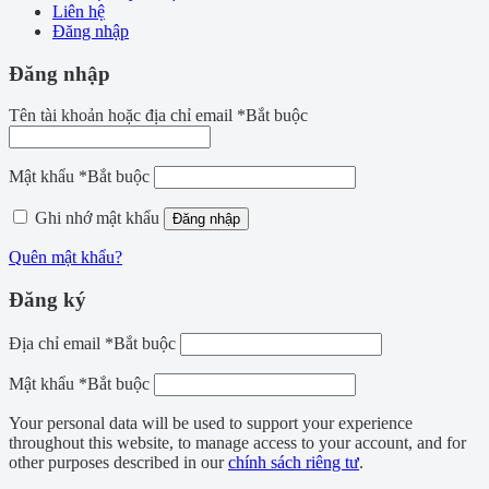
Liên hệ
Đăng nhập
Đăng nhập
Tên tài khoản hoặc địa chỉ email
*
Bắt buộc
Mật khẩu
*
Bắt buộc
Ghi nhớ mật khẩu
Đăng nhập
Quên mật khẩu?
Đăng ký
Địa chỉ email
*
Bắt buộc
Mật khẩu
*
Bắt buộc
Your personal data will be used to support your experience
throughout this website, to manage access to your account, and for
other purposes described in our
chính sách riêng tư
.