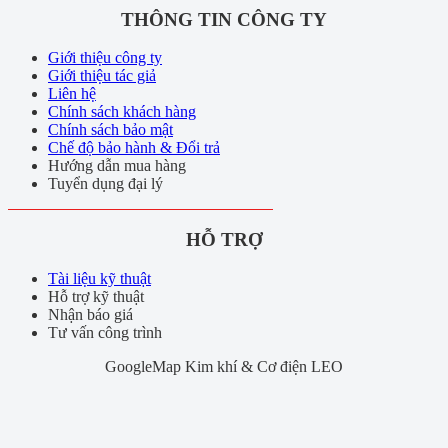
THÔNG TIN CÔNG TY
Giới thiệu công ty
Giới thiệu tác giả
Liên hệ
Chính sách khách hàng
Chính sách bảo mật
Chế độ bảo hành & Đổi trả
Hướng dẫn mua hàng
Tuyển dụng đại lý
HỖ TRỢ
Tài liệu kỹ thuật
Hỗ trợ kỹ thuật
Nhận báo giá
Tư vấn công trình
GoogleMap Kim khí & Cơ điện LEO