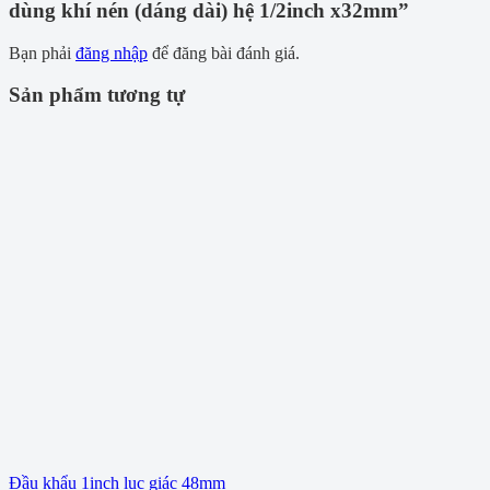
dùng khí nén (dáng dài) hệ 1/2inch x32mm”
Bạn phải
đăng nhập
để đăng bài đánh giá.
Sản phẩm tương tự
Đầu khẩu 1inch lục giác 48mm