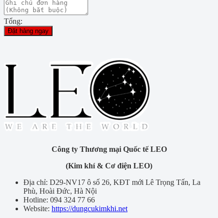
Tổng:
Đặt hàng ngay
Công ty Thương mại Quốc tế LEO
(Kim khí & Cơ điện LEO)
Địa chỉ: D29-NV17 ô số 26, KĐT mới Lê Trọng Tấn, La
Phù, Hoài Đức, Hà Nội
Hotline: 094 324 77 66
Website:
https://dungcukimkhi.net