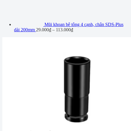
Mũi khoan bê tông 4 cạnh, chân SDS-Plus
dài 200mm
29.000
₫
–
113.000
₫