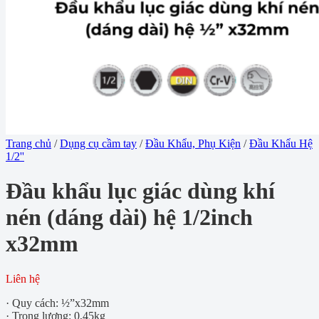
Trang chủ
/
Dụng cụ cầm tay
/
Đầu Khẩu, Phụ Kiện
/
Đầu Khẩu Hệ
1/2''
Đầu khẩu lục giác dùng khí
nén (dáng dài) hệ 1/2inch
x32mm
Liên hệ
· Quy cách: ½”x32mm
· Trọng lượng: 0,45kg