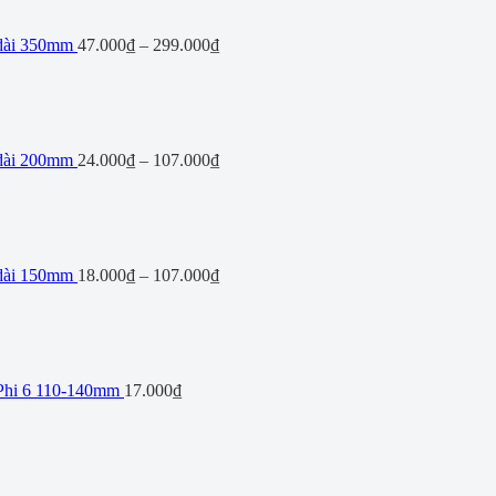
 dài 350mm
47.000
₫
–
299.000
₫
 dài 200mm
24.000
₫
–
107.000
₫
 dài 150mm
18.000
₫
–
107.000
₫
Phi 6 110-140mm
17.000
₫