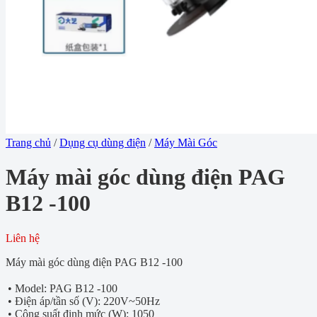
Trang chủ
/
Dụng cụ dùng điện
/
Máy Mài Góc
Máy mài góc dùng điện PAG
B12 -100
Liên hệ
Máy mài góc dùng điện PAG B12 -100
• Model: PAG B12 -100
• Điện áp/tần số (V): 220V~50Hz
• Công suất định mức (W): 1050