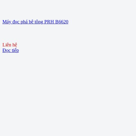
Máy đục phá bê tông PRH B6620
Liên hệ
Đọc tiếp