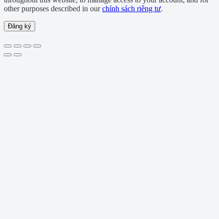
other purposes described in our
chính sách riêng tư
.
Đăng ký