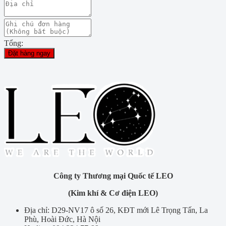
Tổng:
Đặt hàng ngay
Công ty Thương mại Quốc tế LEO
(Kim khí & Cơ điện LEO)
Địa chỉ: D29-NV17 ô số 26, KĐT mới Lê Trọng Tấn, La
Phù, Hoài Đức, Hà Nội