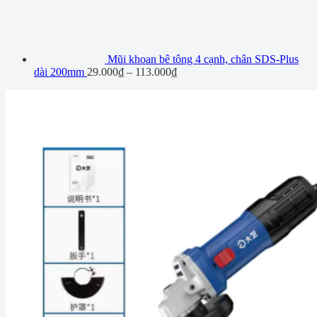
Mũi khoan bê tông 4 cạnh, chân SDS-Plus
dài 200mm
29.000
₫
–
113.000
₫