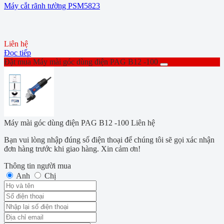
Máy cắt rãnh tường PSM5823
Liên hệ
Đọc tiếp
Đặt mua Máy mài góc dùng điện PAG B12 -100
Máy mài góc dùng điện PAG B12 -100
Liên hệ
Bạn vui lòng nhập đúng số điện thoại để chúng tôi sẽ gọi xác nhận
đơn hàng trước khi giao hàng. Xin cảm ơn!
Thông tin người mua
Anh
Chị