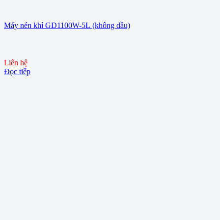
Máy nén khí GD1100W-5L (không dầu)
Liên hệ
Đọc tiếp