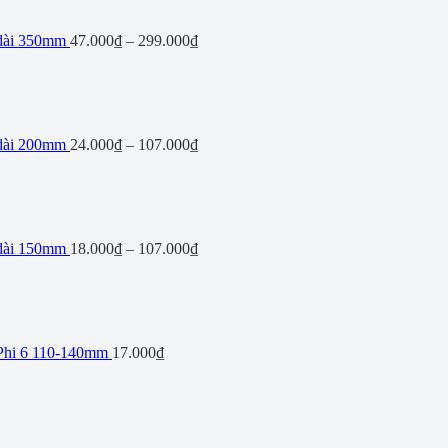
 dài 350mm
47.000
₫
–
299.000
₫
 dài 200mm
24.000
₫
–
107.000
₫
 dài 150mm
18.000
₫
–
107.000
₫
Phi 6 110-140mm
17.000
₫