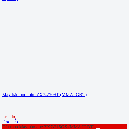
Máy hàn que mini ZX7-250ST (MMA IGBT)
Liên hệ
Đọc tiếp
Đặt mua Máy hàn que ZX7-315GS (MMA IGBT)