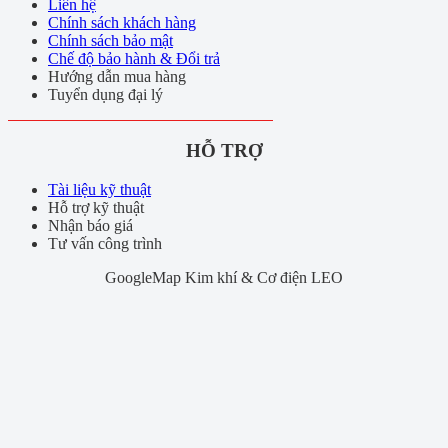
Liên hệ
Chính sách khách hàng
Chính sách bảo mật
Chế độ bảo hành & Đổi trả
Hướng dẫn mua hàng
Tuyển dụng đại lý
HỖ TRỢ
Tài liệu kỹ thuật
Hỗ trợ kỹ thuật
Nhận báo giá
Tư vấn công trình
GoogleMap Kim khí & Cơ điện LEO