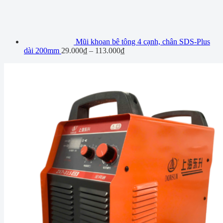
Mũi khoan bê tông 4 cạnh, chân SDS-Plus
dài 200mm
29.000
₫
–
113.000
₫