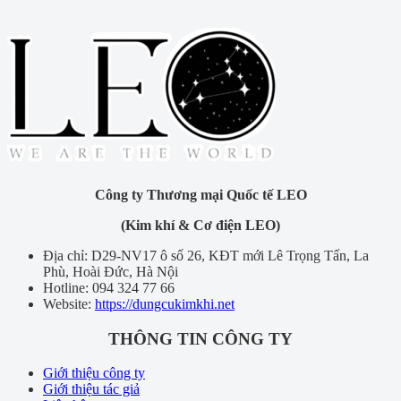
Công ty Thương mại Quốc tế LEO
(Kim khí & Cơ điện LEO)
Địa chỉ: D29-NV17 ô số 26, KĐT mới Lê Trọng Tấn, La
Phù, Hoài Đức, Hà Nội
Hotline: 094 324 77 66
Website:
https://dungcukimkhi.net
THÔNG TIN CÔNG TY
Giới thiệu công ty
Giới thiệu tác giả