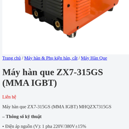
Trang chủ
/
Máy hàn & Phụ kiện hàn, cắt
/
Máy Hàn Que
Máy hàn que ZX7-315GS
(MMA IGBT)
Liên hệ
Máy hàn que ZX7-315GS (MMA IGBT) MHQZX7315GS
– Thông số kỹ thuật
• Điện áp nguồn (V): 1 pha 220V/380V±15%