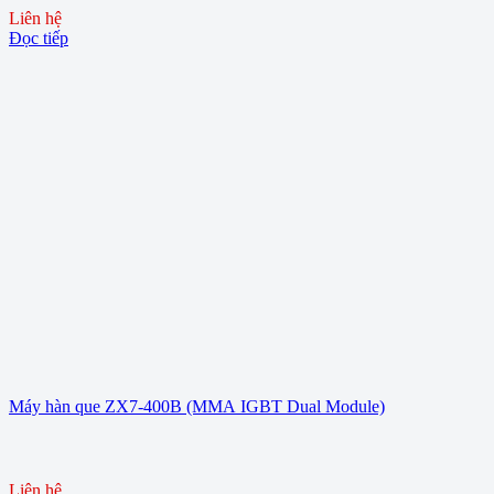
Liên hệ
Đọc tiếp
Máy hàn que ZX7-400B (MMA IGBT Dual Module)
Liên hệ