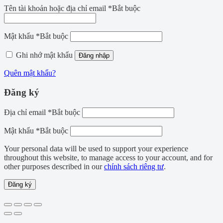
Tên tài khoản hoặc địa chỉ email
*
Bắt buộc
Mật khẩu
*
Bắt buộc
Ghi nhớ mật khẩu
Đăng nhập
Quên mật khẩu?
Đăng ký
Địa chỉ email
*
Bắt buộc
Mật khẩu
*
Bắt buộc
Your personal data will be used to support your experience
throughout this website, to manage access to your account, and for
other purposes described in our
chính sách riêng tư
.
Đăng ký