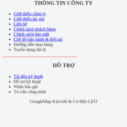
THÔNG TIN CÔNG TY
Giới thiệu công ty
Giới thiệu tác giả
Liên hệ
Chính sách khách hàng
Chính sách bảo mật
Chế độ bảo hành & Đổi trả
Hướng dẫn mua hàng
Tuyển dụng đại lý
HỖ TRỢ
Tài liệu kỹ thuật
Hỗ trợ kỹ thuật
Nhận báo giá
Tư vấn công trình
GoogleMap Kim khí & Cơ điện LEO