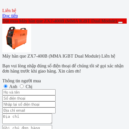
Liên hệ
Đọc tiếp
Đặt mua Máy hàn que ZX7-400B (MMA IGBT Dual Module)
Máy hàn que ZX7-400B (MMA IGBT Dual Module)
Liên hệ
Bạn vui lòng nhập đúng số điện thoại để chúng tôi sẽ gọi xác nhận
đơn hàng trước khi giao hàng. Xin cảm ơn!
Thông tin người mua
Anh
Chị