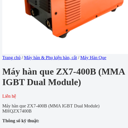
Trang chủ
/
Máy hàn & Phụ kiện hàn, cắt
/
Máy Hàn Que
Máy hàn que ZX7-400B (MMA
IGBT Dual Module)
Liên hệ
Máy hàn que ZX7-400B (MMA IGBT Dual Module)
MHQZX7400B
Thông số kỹ thuật: