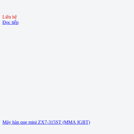
Liên hệ
Đọc tiếp
Máy hàn que mini ZX7-315ST (MMA IGBT)