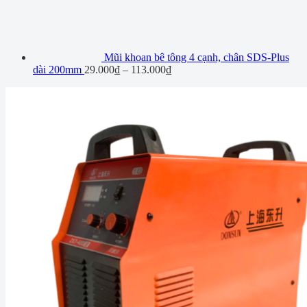
Mũi khoan bê tông 4 cạnh, chân SDS-Plus
dài 200mm
29.000
₫
–
113.000
₫