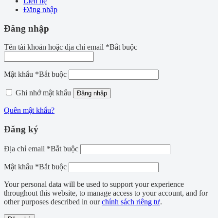
Liên hệ
Đăng nhập
Đăng nhập
Tên tài khoản hoặc địa chỉ email
*
Bắt buộc
Mật khẩu
*
Bắt buộc
Ghi nhớ mật khẩu
Đăng nhập
Quên mật khẩu?
Đăng ký
Địa chỉ email
*
Bắt buộc
Mật khẩu
*
Bắt buộc
Your personal data will be used to support your experience
throughout this website, to manage access to your account, and for
other purposes described in our
chính sách riêng tư
.