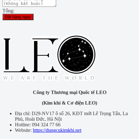
Tổng:
Đặt hàng ngay
Công ty Thương mại Quốc tế LEO
(Kim khí & Cơ điện LEO)
Địa chỉ: D29-NV17 ô số 26, KĐT mới Lê Trọng Tấn, La
Phù, Hoài Đức, Hà Nội
Hotline: 094 324 77 66
Website:
https://dungcukimkhi.net